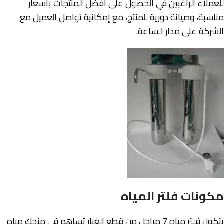
للعملاء الراغبين في الحصول على أفضل المنتجات بأسعار
مناسبة، وصيانة دورية للمنتج، مع إمكانية تواصل العميل مع
الشركة على مدار الساعة.
مكونات فلتر المياه
يتكون فلتر مياه 7 مراحل من قطع الغيار تساهم في منحك مياه