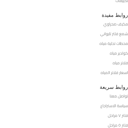
تكييفات
روابط مفيدة
مكيف صحراوي
شمع فلتر تايواني
محطات تحلية مياه
كولدير مياه
فلاتر مياه
اسعار فلاتر المياه
روابط سريعة
تواصل معنا
سياسة الاستراجاع
فلتر ٧ مراحل
فلتر ٥ مراحل