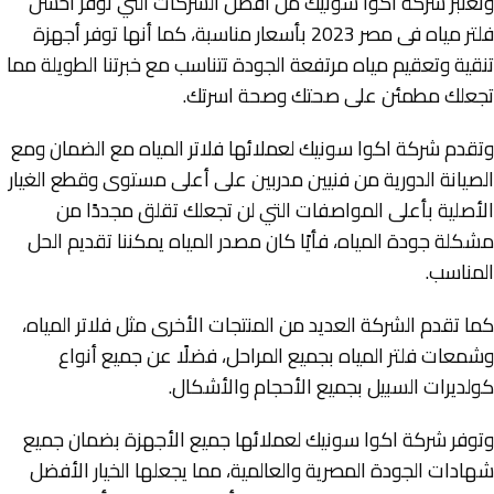
وتعتبر شركة اكوا سونيك من أفضل الشركات التي توفر احسن
فلتر مياه فى مصر 2023 بأسعار مناسبة، كما أنها توفر أجهزة
تنقية وتعقيم مياه مرتفعة الجودة تتناسب مع خبرتنا الطويلة مما
تجعلك مطمئن على صحتك وصحة اسرتك.
وتقدم شركة اكوا سونيك لعملائها فلاتر المياه مع الضمان ومع
الصيانة الدورية من فنيين مدربين على أعلى مستوى وقطع الغيار
الأصلية بأعلى المواصفات التي لن تجعلك تقلق مجددًا من
مشكلة جودة المياه، فأيًا كان مصدر المياه يمكننا تقديم الحل
المناسب.
كما تقدم الشركة العديد من المنتجات الأخرى مثل فلاتر المياه،
وشمعات فلتر المياه بجميع المراحل، فضلًا عن جميع أنواع
كولديرات السبيل بجميع الأحجام والأشكال.
وتوفر شركة اكوا سونيك لعملائها جميع الأجهزة بضمان جميع
شهادات الجودة المصرية والعالمية، مما يجعلها الخيار الأفضل