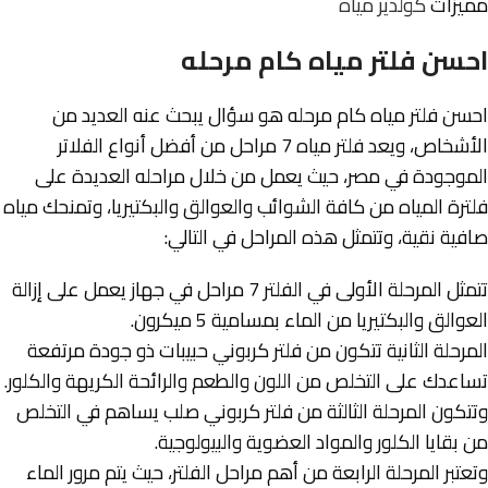
مميزات
كولدير مياه
احسن فلتر مياه كام مرحله
احسن فلتر مياه كام مرحله هو سؤال يبحث عنه العديد من
الأشخاص، ويعد فلتر مياه 7 مراحل من أفضل أنواع الفلاتر
الموجودة في مصر، حيث يعمل من خلال مراحله العديدة على
فلترة المياه من كافة الشوائب والعوالق والبكتيريا، وتمنحك مياه
صافية نقية، وتتمثل هذه المراحل في التالي:
تتمثل المرحلة الأولى في الفلتر 7 مراحل في جهاز يعمل على إزالة
العوالق والبكتيريا من الماء بمسامية 5 ميكرون.
المرحلة الثانية تتكون من فلتر كربوني حبيبات ذو جودة مرتفعة
تساعدك على التخلص من اللون والطعم والرائحة الكريهة والكلور.
وتتكون المرحلة الثالثة من فلتر كربوني صلب يساهم في التخلص
من بقايا الكلور والمواد العضوية والبيولوجية.
وتعتبر المرحلة الرابعة من أهم مراحل الفلتر، حيث يتم مرور الماء