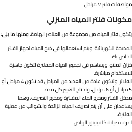
مواصفات
فلتر ٧ مراحل
مكونات فلتر المياه المنزلي
يتكون فلتر المياه من مجموعة من العناصر الهامة، ومنها ما يلي:
المضخة الكهربائية، ويتم استعمالها في ضخ المياه لجهاز الفلتر
الخاص بك.
خزان المنتج، ويساهم في تجميع المياه المفلترة لتكون جاهزة
للاستخدام مباشرة.
الفلاتر، وتتكون عادة من العديد من المراحل قد تكون 4 مراحل أو
5 مراحل أو 6 مراحل، وتحتاج للتغيير كل مدة.
مدخل الفلتر ومخرج الماء المفلترة ومخرج التصريف، وهما
يساعدان على أن يتم تصريف المياه الزائدة والشوائب عن عملية
الفلترة.
اعرف
صيانة كلفينيتور الرياض