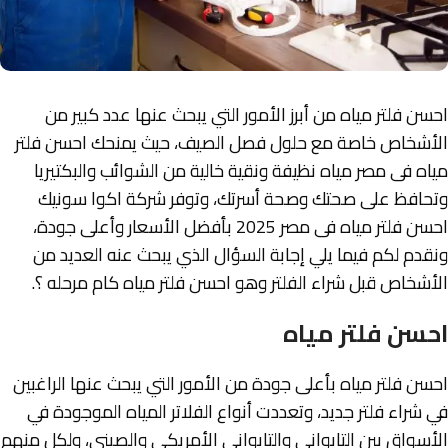
احسن فلتر مياه من أبرز الأمور التي يبحث عنها عدد كبير من
الأشخاص خاصة مع حلول فصل الصيف، حيث يمنحك احسن فلتر
مياه فى مصر مياه نظيفة ونقية خالية من الشوائب والبكتيريا
وتحافظ على صحتك وصحة أسرتك، وتوفر شركة اكوا سونيك
احسن فلتر مياه فى مصر 2025 بأفضل الأسعار وأعلى جودة،
ونقدم لكم فيما يلي إجابة السؤال الذي يبحث عنه العديد من
الأشخاص قبل شراء الفلتر وهو احسن فلتر مياه كام مرحله ؟.
احسن فلتر مياه
احسن فلتر مياه بأعلى جودة من الأمور التي يبحث عنها الراغبين
في شراء فلتر جديد، وتعددت أنواع الفلاتر المياه الموجودة في
الأسواق بين التايواني والتايواني الأمريكي والصيني، ولكل منهم