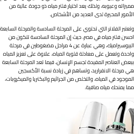
مميزاته وعيوبه، ولذلك يعد اختيار فلتر مياه ذو جودة عالية من
الأمور المحيرة لدى العديد من الأشخاص.
وتعتبر الفلاتر التي تحتوي على المرحلة السادسة والمرحلة السابعة
احسن فلتر مياه في مصر، حيث إن المرحلة السادسة تتكون من
البيوسيراميك، وهي عبارة عن 4 مراحل مضغوطين في مرحلة
واحدة وتعمل على معادلة قلوية المياه، علاوة على تعزيز المياه
ببعض العناصر المفيدة لجسم الإنسان، فيما تعد المرحلة السابعة
هي مرحلة الانفراريد، وتساهم في زيادة نسبة الأكسجين
الموجود في المياه، والتخلص من الجراثيم والبكتريا والميكروبات،
مما يمنحك مياه صافية.