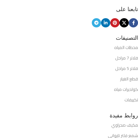
تابعنا على
التصنيفات
محطات المياه
فلاتر 7 مراحل
فلاتر 5 مراحل
قطع الغيار
كولديرات مياه
تكييفات
روابط مفيدة
مكيف صحراوي
شمع فلتر تايواني