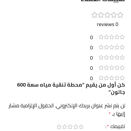
0 reviews
0
0
0
0
0
كن أول من يقيم “محطة تنقية مياه سعة 600
جالون”
لن يتم نشر عنوان بريدك الإلكتروني.
الحقول الإلزامية مشار
إليها بـ
*
تقييمك
*