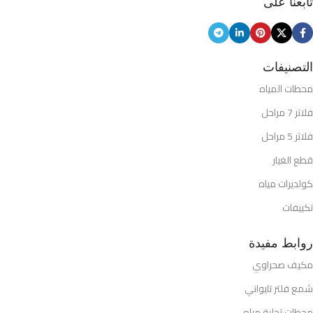
تابعنا على
التصنيفات
محطات المياه
فلاتر 7 مراحل
فلاتر 5 مراحل
قطع الغيار
كولديرات مياه
تكييفات
روابط مفيدة
مكيف صحراوي
شمع فلتر تايواني
محطات تحلية مياه