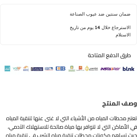
ضمان سنتين ضد عيوب الصناعة
الاسترجاع خلال 14 يوم من تاريخ
الاستلام
طرق الدفع المتاحة
وصف المنتج
تعتبر محطات المياه من الأشياء التي لا غنى عنها لتنقية المياه
في الأماكن التي لا تتوافر بها مياة صالحة للاستهلاك الآدمي،
حيث تساهم مكونات محطات تنقية مياه الشرب في تنقية مياه