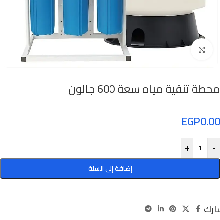
Click to enlarge
محطة تنقية مياه سعة 600 جالون
EGP
0.00
+
-
إضافة إلى السلة
ارك