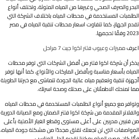
البحر والصرف الصحي وغيرها من المياه الملوثة، وتختلف أنواع
الطلمبات المستخدمة في محطات المياه باختلاف الشركة التي
تقدم الجهاز، كما تتفاوت اسعار محطات تنقية المياه في مصر
2023 وفقًا لحجمها.
اعرف
مميزات وعيوب فلتر اكوا جيت 7 مراحل
يذكر أن شركة اكوا فلتر من أفضل الشركات التي توفر محطات
المياه بأسعار مناسبة وبأفضل الماركات والأنواع، كما أنها توفر
أجهزة تنقية وتعقيم مياه عالية الجودة تتماشى مع خبرتنا الطويلة
مما تمنحك الاطمئنان على صحتك وصحة اسرتك.
وتوافر مع جميع أنواع الطلمبات المستخدمة في محطات المياه
والفلاتر المقدمة من شركة اكوا فلتر الضمان ومع الصيانة الدورية
من فنيين مدربين على أعلى مستوى وقطع الغيار الأصلية بأعلى
المواصفات التي لن تجعلك تقلق مجددًا من مشكلة جودة المياه،
فأيًا كان مصدر المياه يمكننا تقديم الحل المناسب.