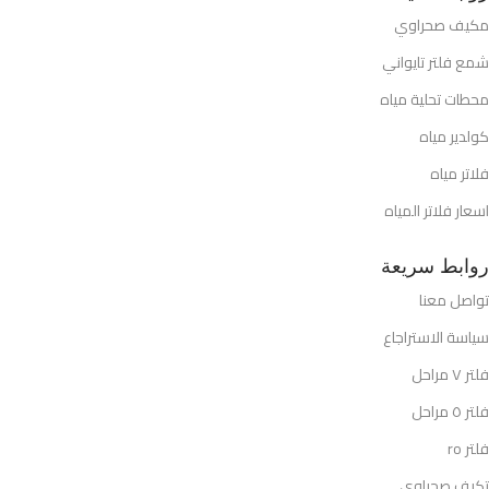
مكيف صحراوي
شمع فلتر تايواني
محطات تحلية مياه
كولدير مياه
فلاتر مياه
اسعار فلاتر المياه
روابط سريعة
تواصل معنا
سياسة الاستراجاع
فلتر ٧ مراحل
فلتر ٥ مراحل
فلتر ro
تكيف صحراوي