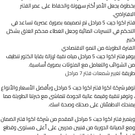
بخطوة يجعل الأمر أكثر سهولة والحفاظ على عمر الفلتر
الافتراضي.
فلتر اكوا جيت 5 مراحل تم تصميمه بصورة عصرية تساعد في
التحكم في التسربات المائية وجعل الغطاء محكم الغلق بشكل
كبير.
الفترة الطويلة من النمو الاقتصادي
يوفر فلتر اكوا جيت 5 مراحل مياه نقية لإزالة بقايا الكلور تنظيف
من الشوائب والتعامل مع الملوثات بصورة أساسية.
طريقة
تغيير شمعات فلتر 7 مراحل
توفر شركة اكوا فلتر اكوا جيت 5 مراحل وبأفضل الأسعار والأنواع
، وتوفر تنقية وقيمة عالية الجودة تتماشى مع خبرتنا الطويلة مما
يمنحك الاطمئنان على صحتك وصحة اسك.
ويتميز فلتر اكوا جيت 5 مراحل المقدم من شركة اكوا فلتر الضمان
ومع الصيانة الدورية من فنيين مدربين على أعلى مستوى وقطع