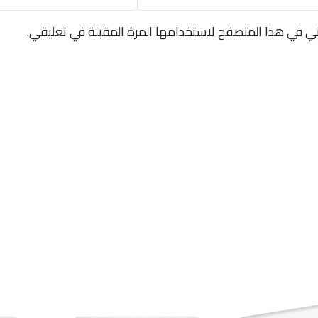
ني في هذا المتصفح لاستخدامها المرة المقبلة في تعليقي.