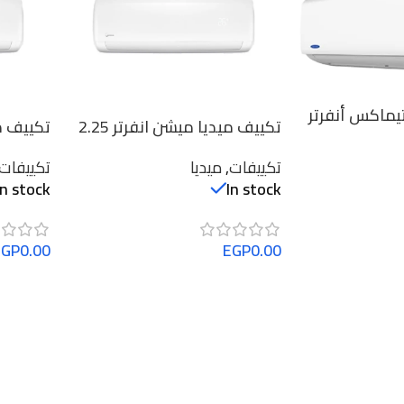
تيماكس أنفرتر
تكييف ميديا ميشن انفرتر 2.25
 ساخن
حصان بارد/ساخن
حصان با
53Q
تكييفات
,
ميديا
تكييفات
In stock
In stock
EGP
0.00
EGP
0.00