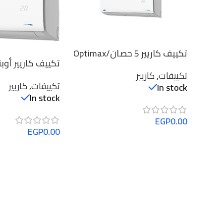
تكييف كاريير 5 حصان/Optimax
تكييف كاريير أوب
Pro/53QHET36N-708F
تكييفات
,
كاريير
2.25 حصان بارد
تكييفات
,
كاريير
In stock
HCT18DN-708F
In stock
EGP
0.00
EGP
0.00