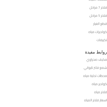
فلاتر 7 مراحل
فلاتر 5 مراحل
قطع الغيار
كولديرات مياه
تكييفات
روابط مفيدة
مكيف صحراوي
شمع فلتر تايواني
محطات تحلية مياه
كولدير مياه
فلاتر مياه
اسعار فلاتر المياه