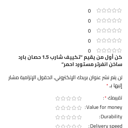
0
0
0
0
0
كن أول من يقيم “تكييف شارب 1.5 حصان بارد
ساخن انفرتر مستورد احمر”
لن يتم نشر عنوان بريدك الإلكتروني.
الحقول الإلزامية مشار
إليها بـ
*
تقييمك
*
Value for money
Durability
Delivery speed