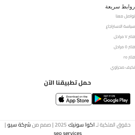
روابط سريعة
تواصل معنا
سياسة الاستراجاع
فلتر ٧ مراحل
فلتر ٥ مراحل
فلتر ro
تكيف صحراوي
حمل تطبيقنا الآن
حقوق الملكية لـ
اكوا سونيك
2025 | صمم من
شركة سيو
|
seo services