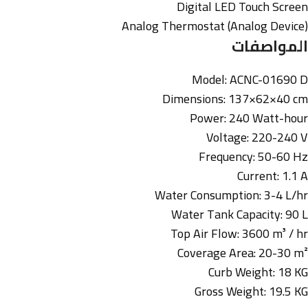
Digital LED Touch Screen
Analog Thermostat (Analog Device)
المواصفات
Model: ACNC-01690 D
Dimensions: 137×62×40 cm
Power: 240 Watt-hour
Voltage: 220-240 V
Frequency: 50-60 Hz
Current: 1.1 A
Water Consumption: 3-4 L/hr
Water Tank Capacity: 90 L
Top Air Flow: 3600 m³ / hr
Coverage Area: 20-30 m²
Curb Weight: 18 KG
Gross Weight: 19.5 KG