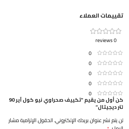
تقييمات العملاء
0 reviews
0
0
0
0
0
كن أول من يقيم “تكييف صحراوي نيو كول آير 90
لتر ديجيتال”
لن يتم نشر عنوان بريدك الإلكتروني.
الحقول الإلزامية مشار
إليها بـ
*