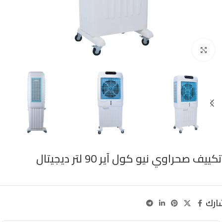
Click to enlarge
تكييف صحراوي نيو كول آير 90 لتر ديجيتال
ارك