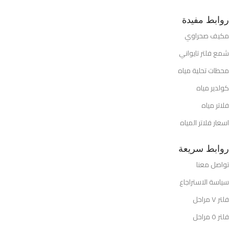
روابط مفيدة
مكيف صحراوي
شمع فلتر تايواني
محطات تحلية مياه
كولدير مياه
فلاتر مياه
اسعار فلاتر المياه
روابط سريعة
تواصل معنا
سياسة الاستراجاع
فلتر ٧ مراحل
فلتر ٥ مراحل