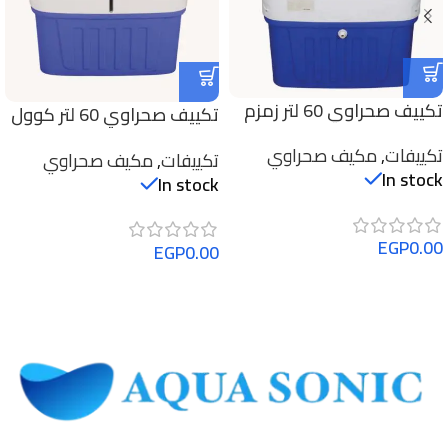
تكييف صحراوي 60 لتر زمزم
تكييف صحراوي 60 لتر كوول
اير انالوج
تكييفات
,
مكيف صحراوي
تكييفات
,
مكيف صحراوي
In stock
In stock
EGP
0.00
EGP
0.00