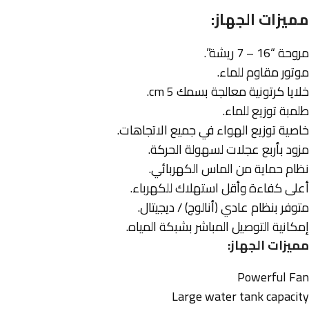
مميزات الجهاز:
مروحة “16 – 7 ريشة”.
موتور مقاوم للماء.
خلايا كرتونية معالجة بسمك 5 cm.
طلمبة توزيع للماء.
خاصية توزيع الهواء في جميع الاتجاهات.
مزود بأربع عجلات لسهولة الحركة.
نظام حماية من الماس الكهربائي.
أعلى كفاءة وأقل استهلاك للكهرباء.
متوفر بنظام عادي (أنالوج) / ديجيتال.
إمكانية التوصيل المباشر بشبكة المياه.
مميزات الجهاز:
Powerful Fan
Large water tank capacity