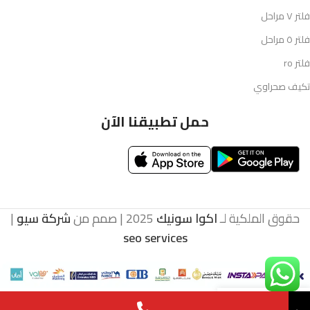
فلتر ٧ مراحل
فلتر ٥ مراحل
فلتر ro
تكيف صحراوي
حمل تطبيقنا الآن
حقوق الملكية لـ
اكوا سونيك
2025 | صمم من
شركة سيو
|
seo services
←