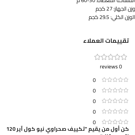
المساحة المغطاة: 30-60 م²
وزن الجهاز: 27 كجم
الوزن الكلي: 29.5 كجم
تقييمات العملاء
0 reviews
0
0
0
0
0
كن أول من يقيم “تكييف صحراوي نيو كول آير 120