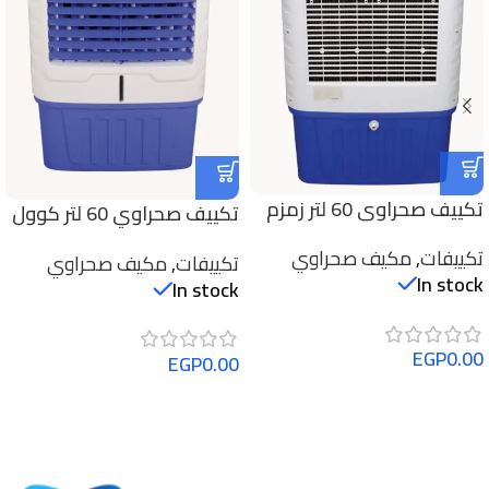
تكييف صحراوي 60 لتر زمزم
تكييف صحراوي 60 لتر كوول
اير انالوج
تكييفات
,
مكيف صحراوي
تكييفات
,
مكيف صحراوي
In stock
In stock
EGP
0.00
EGP
0.00