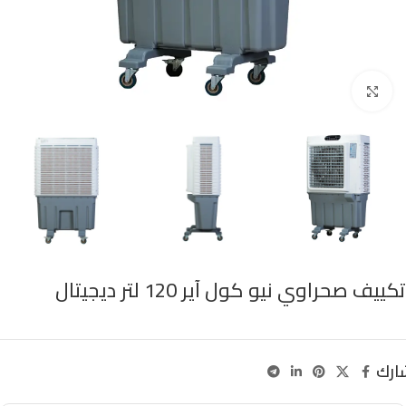
Click to enlarge
تكييف صحراوي نيو كول آير 120 لتر ديجيتال
ارك