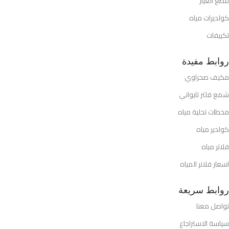
قطع الغيار
كولديرات مياه
تكييفات
روابط مفيدة
مكيف صحراوي
شمع فلتر تايواني
محطات تحلية مياه
كولدير مياه
فلاتر مياه
اسعار فلاتر المياه
روابط سريعة
تواصل معنا
سياسة الاستراجاع