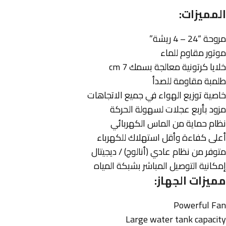
المميزات:
مروحة “24 – 4 ريشة”
موتور مقاوم للماء
خلايا كرتونية معالجة بسمك 7 cm
طلمبة مقاومة للصدأ
خاصية توزيع الهواء في جميع الاتجاهات
مزود بأربع عجلات لسهولة الحركة
نظام حماية من الماس الكهربائي
أعلى كفاءة وأقل استهلاك للكهرباء
متوفر من نظام عادي (أنالوج) / ديجيتال
إمكانية التوصيل المباشر بشبكة المياه
مميزات الجهاز:
Powerful Fan
Large water tank capacity