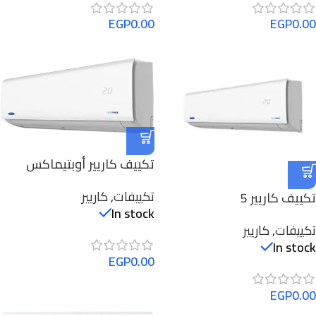
EGP
0.00
EGP
0.00
تكييف كاريير أوبتيماكس
أنفرتر 2.25 حصان بارد ساخن
تكييفات
,
كاريير
تكييف كاريير 5
53QHCT18DN-708F
In stock
حصان/Optimax
تكييفات
,
كاريير
Pro/53QHET36N-708F
In stock
EGP
0.00
EGP
0.00