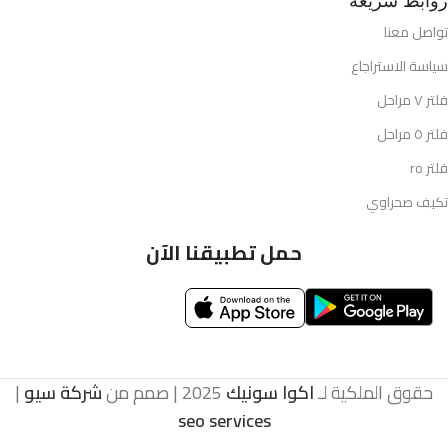
روابط سريعة
تواصل معنا
سياسة الاستراجاع
فلتر ٧ مراحل
فلتر ٥ مراحل
فلتر ro
تكيف صحراوي
حمل تطبيقنا الآن
حقوق الملكية لـ
اكوا سونيك
2025 | صمم من
شركة سيو
|
seo services