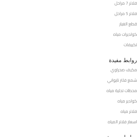
فلاتر 7 مراحل
فلاتر 5 مراحل
قطع الغيار
كولديرات مياه
تكييفات
روابط مفيدة
مكيف صحراوي
شمع فلتر تايواني
محطات تحلية مياه
كولدير مياه
فلاتر مياه
اسعار فلاتر المياه