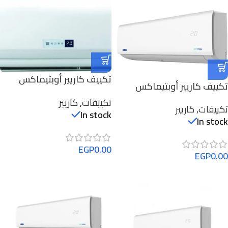
تكييف كاريير أوبتيماكس
تكييف كاريير أوبتيماكس
أنفرتر 4 حصان بارد
أنفرتر 3 حصان بارد ساخن
تكييفات
,
كاريير
ساخن53QHET30DN-708F
تكييفات
,
كاريير
53QHCT24DN-708F
In stock
In stock
EGP
0.00
EGP
0.00