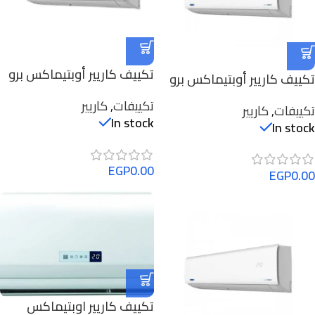
تكييف كاريير أوبتيماكس برو
تكييف كاريير أوبتيماكس برو
3 حصان بارد ساخن
2.25 حصان بارد ساخن
تكييفات
,
كاريير
53QHCT24N-708F
تكييفات
,
كاريير
53QHCT18N-708F
In stock
In stock
EGP
0.00
EGP
0.00
تكييف كاريير اوبتيماكس