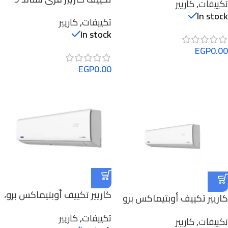
تكييفات
,
كاريير
53QFLT30N-708
حصان بارد ساخن
In stock
تكييفات
,
كاريير
53QFLT36N-708
In stock
EGP
0.00
EGP
0.00
كاريير تكييف أوبتيماكس برو،
كاريير تكييف أوبتيماكس برو
4 حصان، بارد و ساخن –
3 حصان بارد فقط
تكييفات
,
كاريير
53QHET30N-708F
تكييفات
,
كاريير
53KHCT24N-708